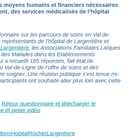
s moyens humains et financiers nécessaires
nt, des services médicalisés de l’hôpital
stionnaire sur les parcours de soins en Val de
 représentants de l’hôpital de Largentière et
Largentière
, les Associations Familiales Laïques
te des Malades dans les Etablissements
i a recueilli 185 réponses, fait état de
u Val-de-Ligne de l’offre de soins et des
ire soigner. Une réunion publique s’est tenue mi-
participants ont souhaité aller plus loin avec cette
/
Retour questionnaire et télécharger le
e et petite vidéo
donsHopitalRocherLargentiere