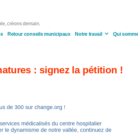
e, créons demain.
es
Retour conseils municipaux
Notre travail
Qui somme
atures : signez la pétition !
us de 300 sur change.org !
services médicalisés du centre hospitalier
er le dynamisme de notre vallée, continuez de