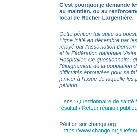
C’est pourquoi je demande le
au maintien, ou au renforceme
local de Rocher-Largentière.
Cette pétition fait suite au que
Ligne initié en décembre par les
relayé par l’association
Demain 
et la Fédération nationale Visi
Hospitalier. Ce questionnaire, qu
l’éloignement de la population d
difficultés éprouvées pour se fa
janvier à l’issue de laquelle les 
pétition.
Liens :
Questionnaire de santé
résultat
/
Retour réunion publiqu
Pétition sur change.org
:
https://www.change.org/Defen